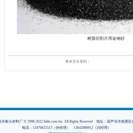
树脂切割片用金钢砂
将本文分享到：
材料厂 © 1998-2022 hldts.com Inc. All Rights Reserved 地址：葫芦岛
电话：13470625513（孙经理） 13842980912（刘经理）