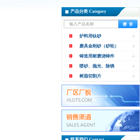
产品分类 Category
炉料用钛砂
磨具金刚砂（砂轮）
铸造用耐磨浇铸件
喷砂、抛光、除锈
树脂切割片
联系我们 Contact