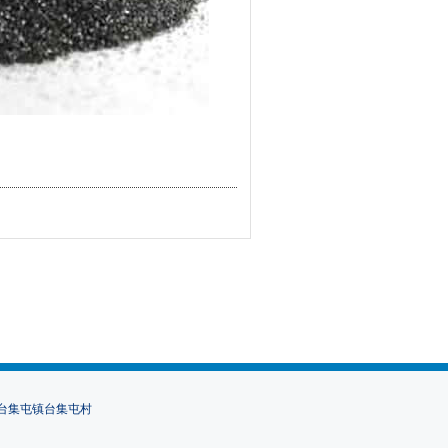
市南票区台集屯镇台集屯村